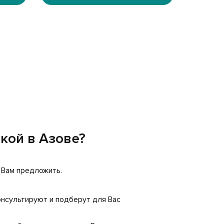
вкой в Азове?
о Вам предложить.
нсультируют и подберут для Вас