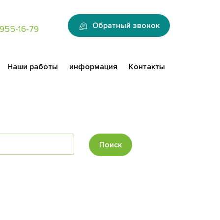
:
Обратный звонок
955-16-79
Наши работы
информация
Контакты
Поиск