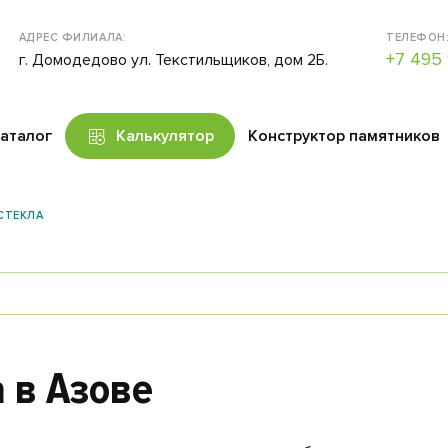
АДРЕС ФИЛИАЛА:
ТЕЛЕФОН
+7 495 
г. Домодедово ул. Текстильщиков, дом 2Б.
аталог
Калькулятор
Конструктор памятников
СТЕКЛА
 в Азове