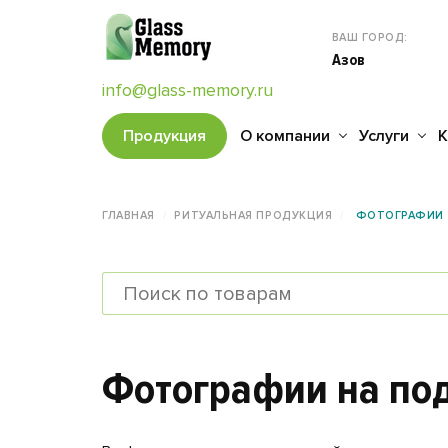
ВАШ ГОРОД:
Азов
info@glass-memory.ru
Продукция
О компании
Услуги
К
ГЛАВНАЯ
РИТУАЛЬНАЯ ПРОДУКЦИЯ
ФОТОГРАФИИ Н
Фотографии на под