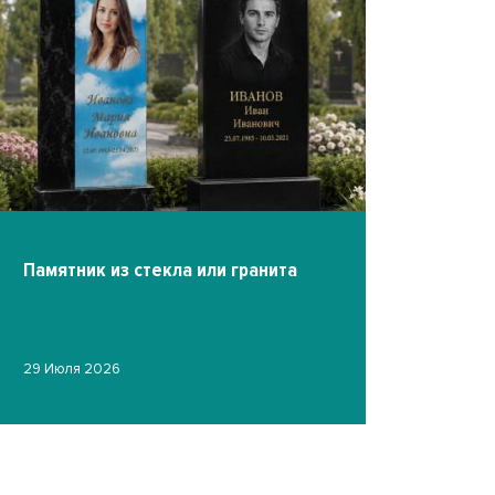
Памятник из стекла или гранита
Фото на ст
29 Июля 2026
гравировк
19 Июля 2026