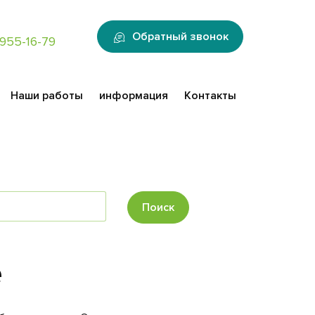
:
Обратный звонок
955-16-79
Наши работы
информация
Контакты
Поиск
е