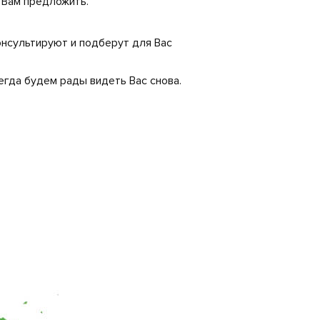
о Вам предложить.
нсультируют и подберут для Вас
егда будем рады видеть Вас снова.