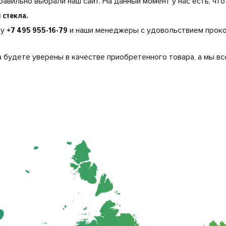
равильно выбрали наш сайт. На данный момент у нас есть, чт
 стекла.
ну
+7 495 955-16-79
и наши менеджеры с удовольствием проко
 будете уверены в качестве приобретенного товара, а мы вс