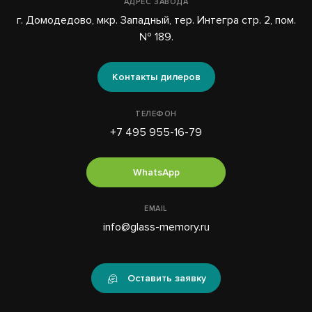
АДРЕС ЗАВОДА
г. Домодедово, мкр. Западный, тер. Интегра стр. 2, пом.
№ 189.
Контакты дилеров
ТЕЛЕФОН
+7 495 955-16-79
WhatsApp
EMAIL
info@glass-memory.ru
Оставить заявку