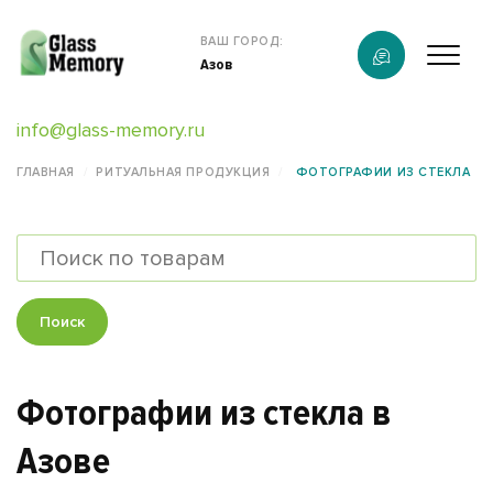
Продукция
ВАШ ГОРОД:
Азов
О компании
info@glass-memory.ru
Услуги
ГЛАВНАЯ
РИТУАЛЬНАЯ ПРОДУКЦИЯ
ФОТОГРАФИИ ИЗ СТЕКЛА
Каталог
Калькулятор
Конструктор памятников
Поиск
Наши работы
Фотографии из стекла в
информация
Азове
Контакты