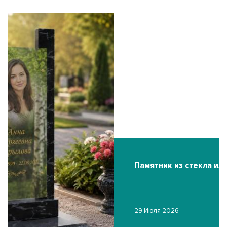
Ф
19
Памятник из стекла или гранита
29 Июля 2026