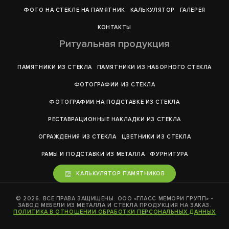
ФОТО НА СТЕКЛЕ НА ПАМЯТНИК
КАЛЬКУЛЯТОР
ГАЛЕРEЯ
КОНТАКТЫ
Ритуальная продукция
ПАМЯТНИКИ ИЗ СТЕКЛА
ПАМЯТНИКИ ИЗ НАБОРНОГО СТЕКЛА
ФОТОГРАФИИ ИЗ СТЕКЛА
ФОТОГРАФИИ НА ПОДСТАВКЕ ИЗ СТЕКЛА
РЕСТАВРАЦИОННЫЕ НАКЛАДКИ ИЗ СТЕКЛА
ОГРАЖДЕНИЯ ИЗ СТЕКЛА
ЦВЕТНИКИ ИЗ СТЕКЛА
РАМЫ И ПОДСТАВКИ ИЗ МЕТАЛЛА
ФУРНИТУРА
КАЛЬКУЛЯТОР ПАМЯТНИКОВ
© 2026. ВСЕ ПРАВА ЗАЩИЩЕНЫ. ООО «ГЛАСС МЕМОРИ ГРУПП» -
ЗАВОД МЕБЕЛИ ИЗ МЕТАЛЛА И СТЕКЛА ПРОДУКЦИЯ НА ЗАКАЗ.
ПОЛИТИКА В ОТНОШЕНИИ ОБРАБОТКИ ПЕРСОНАЛЬНЫХ ДАННЫХ